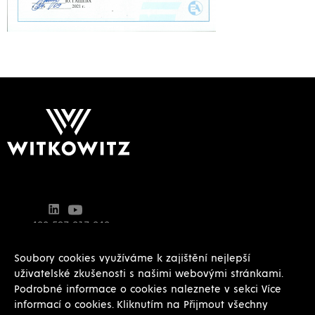
+420 597 317 343
info@witkowitz.cz
Soubory cookies využíváme k zajištění nejlepší
uživatelské zkušenosti s našimi webovými stránkami.
Podrobné informace o cookies naleznete v sekci Více
informací o cookies. Kliknutím na Přijmout všechny