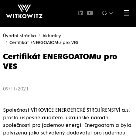
☰
CS
Úvodní stránka
Aktuality
Certifikát ENERGOATOMu pro VES
Certifikát ENERGOATOMu pro
VES
09/11/2021
Společnost VÍTKOVICE ENERGETICKÉ STROJÍRENSTVÍ a.s.
prošla úspěšně auditem ukrajinské národní
společnosti pro jadernou energii Energoatom a byla
potvrzena jako schválený dodavatel pro jadernou